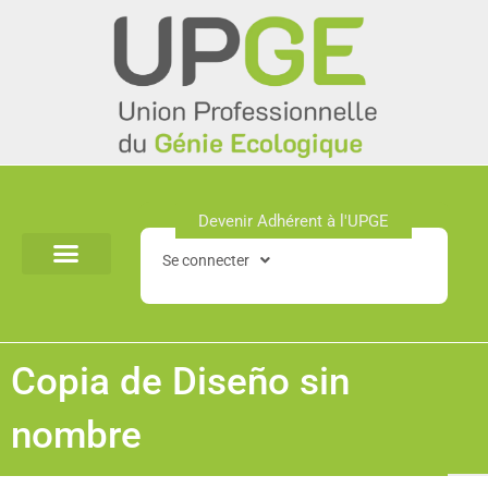
Aller
au
contenu
Devenir Adhérent à l'UPGE​
Se connecter
Copia de Diseño sin
nombre