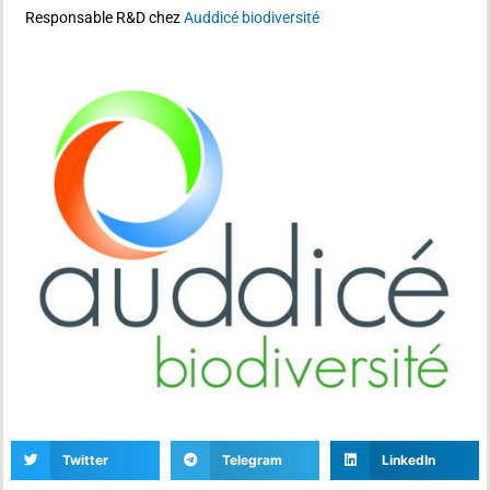
Responsable R&D chez
Auddicé biodiversité
Twitter
Telegram
LinkedIn