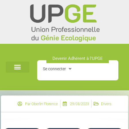
Aller
au
contenu
Devenir Adhérent à l'UPGE​
Se connecter
Par
Oberlin Florence
29/03/2023
Divers