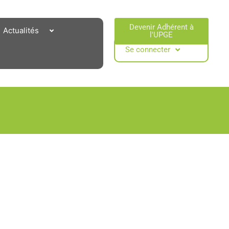
Devenir Adhérent à
Actualités
l'UPGE​
Se connecter