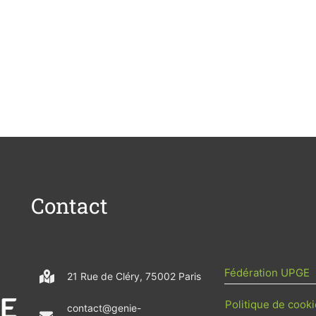
Contact
Fédération UPGE
21 Rue de Cléry, 75002 Paris
Politique de cooki
contact@genie-