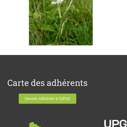
Carte des adhérents
Devenir Adhérent à l'UPGE