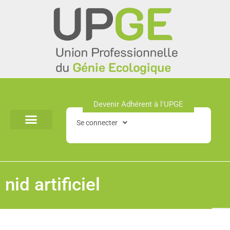
Aller
au
contenu
Devenir Adhérent à l'UPGE​
Se connecter
nid artificiel