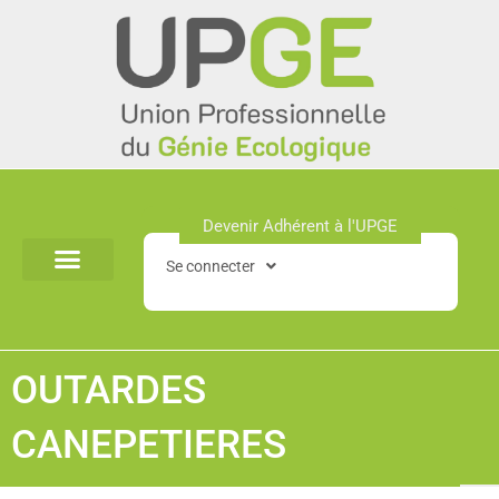
Aller
au
contenu
Devenir Adhérent à l'UPGE​
Se connecter
OUTARDES
CANEPETIERES