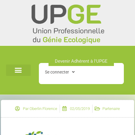
Aller
au
contenu
Devenir Adhérent à l'UPGE​
Se connecter
Par
Oberlin Florence
02/05/2019
Partenaire