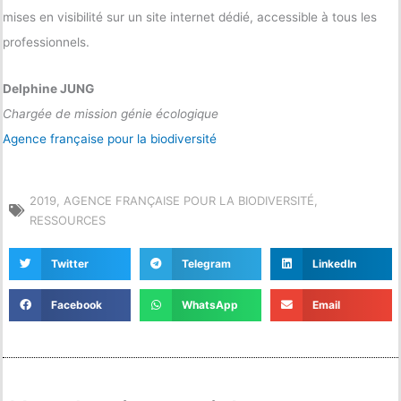
mises en visibilité sur un site internet dédié, accessible à tous les
professionnels.
Delphine JUNG
Chargée de mission génie écologique
Agence française pour la biodiversité
2019
,
AGENCE FRANÇAISE POUR LA BIODIVERSITÉ
,
RESSOURCES
Twitter
Telegram
LinkedIn
Facebook
WhatsApp
Email