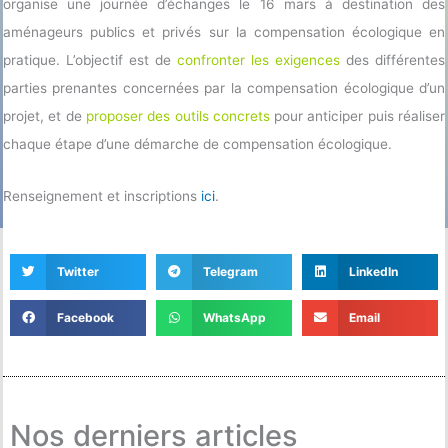
organise une journée d’échanges le 16 mars à destination des
aménageurs publics et privés sur la compensation écologique en
pratique. L’objectif est de
confronter les exigences
des différentes
parties prenantes concernées par la compensation écologique d’un
projet, et de
proposer des outils concrets
pour anticiper puis réaliser
chaque étape d’une démarche de compensation écologique.
Renseignement et inscriptions
ici
.
Twitter
Telegram
LinkedIn
Facebook
WhatsApp
Email
Nos derniers articles