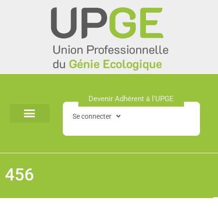
Aller
au
contenu
Devenir Adhérent à l'UPGE​
Se connecter
456