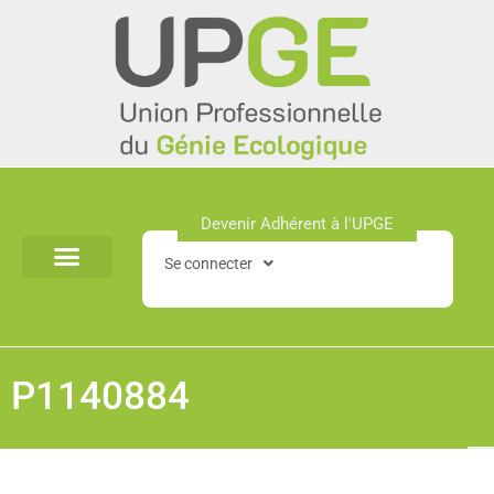
Aller
au
contenu
Devenir Adhérent à l'UPGE​
Se connecter
P1140884