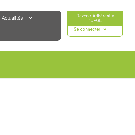
Devenir Adhérent à
Actualités
l'UPGE​
Se connecter