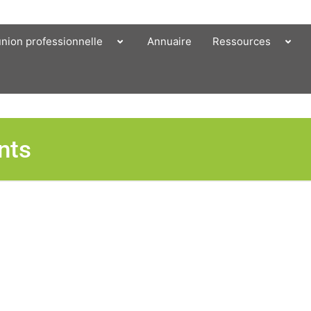
union professionnelle
Annuaire
Ressources
nts