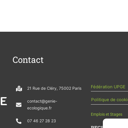
Contact
Fédération UPGE
21 Rue de Cléry, 75002 Paris
Politique de cooki
contact@genie-
ecologique.fr
Emplois et Stages
07 46 27 28 23
RECEVOIR L'AC