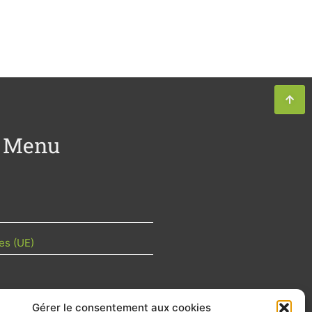
Menu
es (UE)
Gérer le consentement aux cookies
TU DE LA FILIÈRE