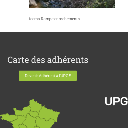
Icema Rampe enrochements
Carte des adhérents
Devenir Adhérent à l'UPGE