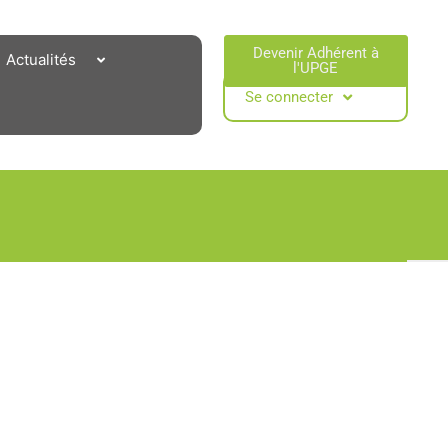
Devenir Adhérent à
Actualités
l'UPGE​
Se connecter