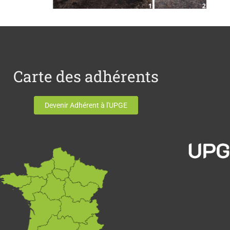
Carte des adhérents
Devenir Adhérent à l'UPGE