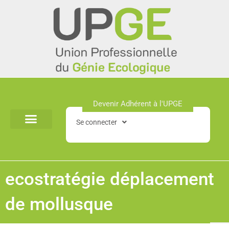
Aller
au
contenu
Devenir Adhérent à l'UPGE​
Se connecter
ecostratégie déplacement
de mollusque