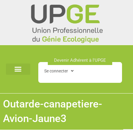
Aller
au
contenu
Devenir Adhérent à l'UPGE​
Se connecter
Outarde-canapetiere-
Avion-Jaune3