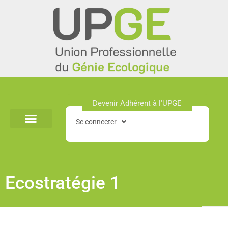
Aller
au
contenu
Devenir Adhérent à l'UPGE​
Se connecter
Ecostratégie 1