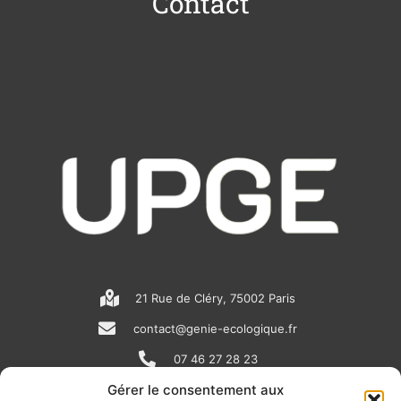
Contact
21 Rue de Cléry, 75002 Paris
contact@genie-ecologique.fr
07 46 27 28 23
Gérer le consentement aux