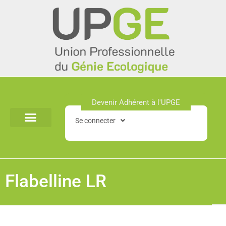
Aller
au
contenu
Devenir Adhérent à l'UPGE​
Se connecter
Flabelline LR