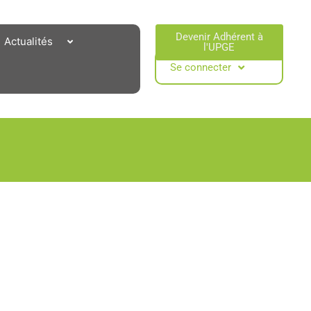
Devenir Adhérent à
Actualités
l'UPGE​
Se connecter