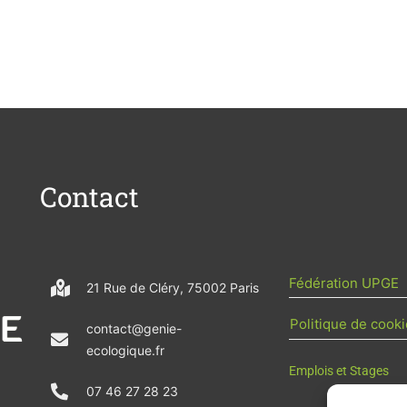
Contact
Fédération UPGE
21 Rue de Cléry, 75002 Paris
Politique de cooki
contact@genie-
ecologique.fr
Emplois et Stages
07 46 27 28 23