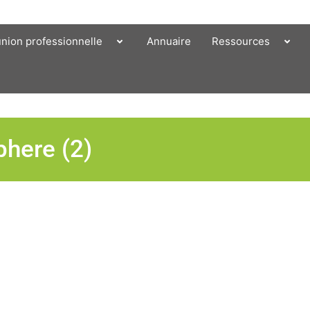
union professionnelle
Annuaire
Ressources
here (2)