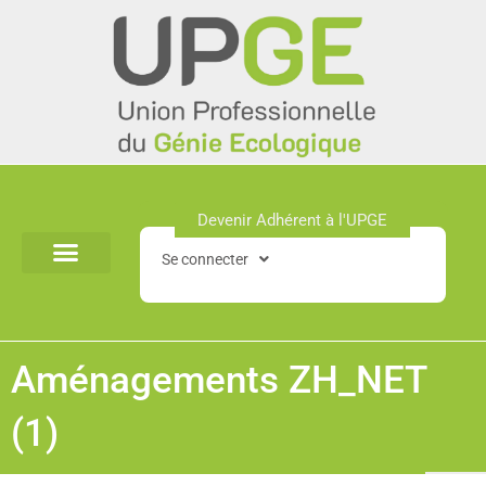
Aller
au
contenu
Devenir Adhérent à l'UPGE​
Se connecter
Aménagements ZH_NET
(1)