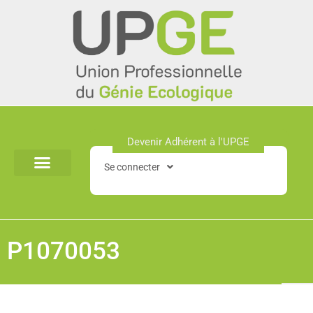
Aller
au
contenu
Devenir Adhérent à l'UPGE​
Se connecter
P1070053