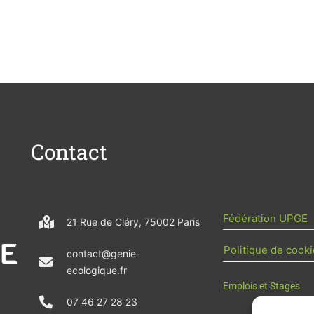
Contact
Fédération UPGE
21 Rue de Cléry, 75002 Paris
Politique de cooki
contact@genie-
ecologique.fr
Emplois et Stages
07 46 27 28 23