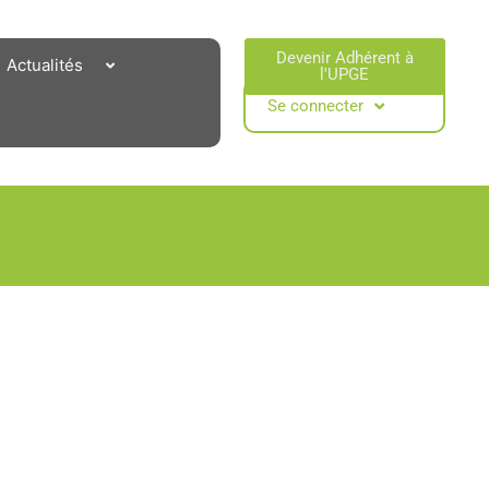
Devenir Adhérent à
Actualités
l'UPGE​
Se connecter