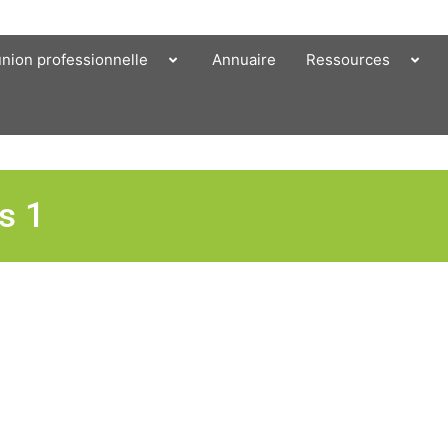
union professionnelle
Annuaire
Ressources
s 1