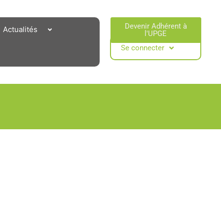
Devenir Adhérent à
Actualités
l'UPGE​
Se connecter