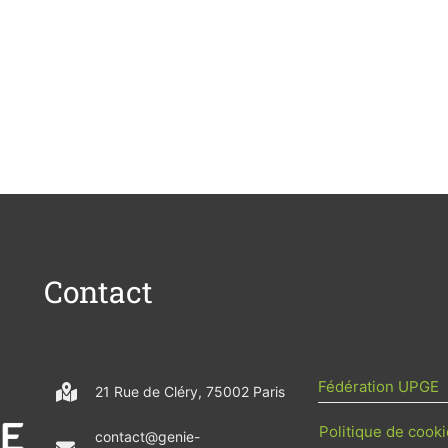
Contact
Fédération UPGE
21 Rue de Cléry, 75002 Paris
Politique de cooki
contact@genie-