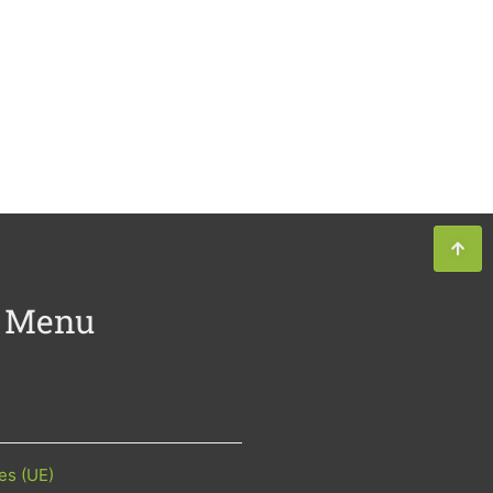
Menu
es (UE)