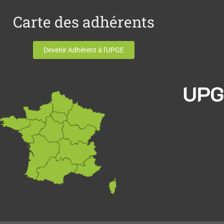
Carte des adhérents
Devenir Adhérent à l'UPGE