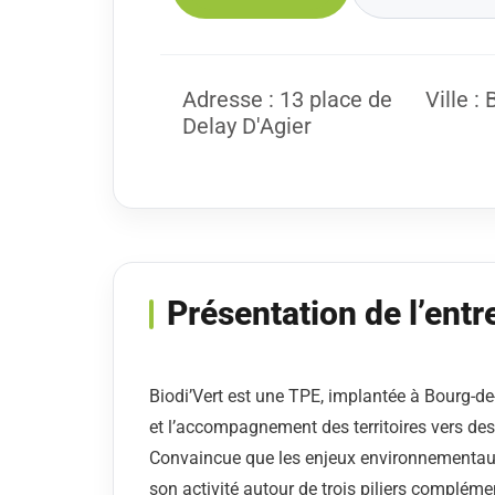
Adresse : 13 place de
Ville :
Delay D'Agier
Présentation de l’entr
Biodi’Vert est une TPE, implantée à Bourg-de
et l’accompagnement des territoires vers des
Convaincue que les enjeux environnementaux n
son activité autour de trois piliers complémen