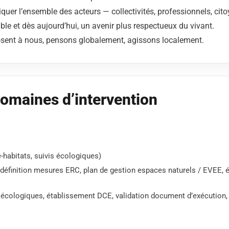
iquer l’ensemble des acteurs — collectivités, professionnels, cito
le et dès aujourd’hui, un avenir plus respectueux du vivant.
sent à nous, pensons globalement, agissons localement.
domaines d’intervention
e-habitats, suivis écologiques)
 définition mesures ERC, plan de gestion espaces naturels / EVEE, 
 écologiques, établissement DCE, validation document d’exécution,