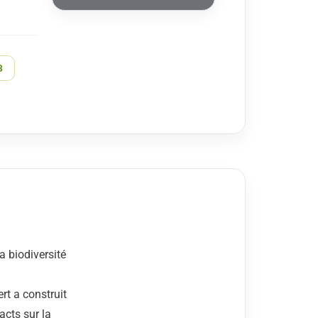
B
a biodiversité
rt a construit
acts sur la