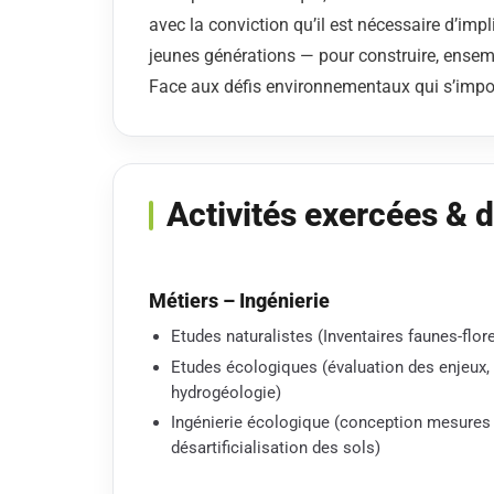
avec la conviction qu’il est nécessaire d’impl
jeunes générations — pour construire, ensemb
Face aux défis environnementaux qui s’impo
Activités exercées & 
Métiers – Ingénierie
Etudes naturalistes (Inventaires faunes-flor
Etudes écologiques (évaluation des enjeux,
hydrogéologie)
​Ingénierie écologique (conception mesures
désartificialisation des sols)