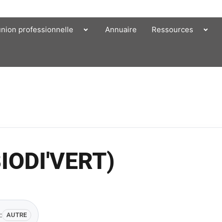
union professionnelle
Annuaire
Ressources
IODI'VERT)
:
AUTRE