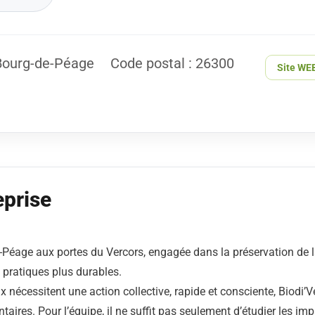
 Bourg-de-Péage
Code postal : 26300
Site WE
eprise
-Péage aux portes du Vercors, engagée dans la préservation de l
 pratiques plus durables.
écessitent une action collective, rapide et consciente, Biodi’Ve
taires. Pour l’équipe, il ne suffit pas seulement d’étudier les imp