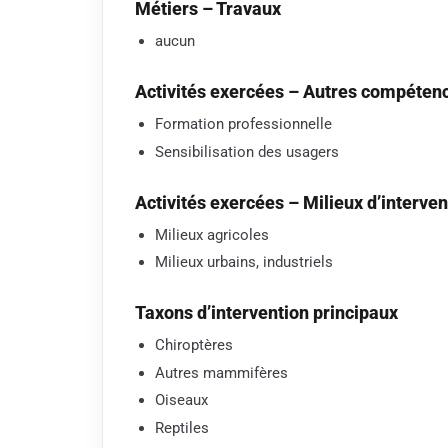
Métiers – Travaux
aucun
Activités exercées – Autres compéten
Formation professionnelle
Sensibilisation des usagers
Activités exercées – Milieux d’interven
Milieux agricoles
Milieux urbains, industriels
Taxons d’intervention principaux
Chiroptères
Autres mammifères
Oiseaux
Reptiles