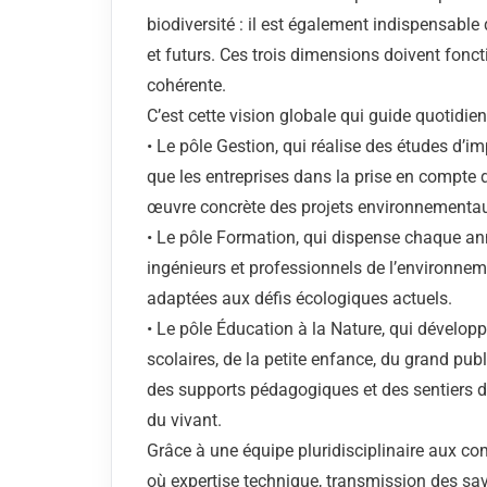
biodiversité : il est également indispensable d
et futurs. Ces trois dimensions doivent fonc
cohérente.
C’est cette vision globale qui guide quotidien
• Le pôle Gestion, qui réalise des études d’im
que les entreprises dans la prise en compte d
œuvre concrète des projets environnementa
• Le pôle Formation, qui dispense chaque ann
ingénieurs et professionnels de l’environnem
adaptées aux défis écologiques actuels.
• Le pôle Éducation à la Nature, qui dévelop
scolaires, de la petite enfance, du grand pub
des supports pédagogiques et des sentiers d’i
du vivant.
Grâce à une équipe pluridisciplinaire aux c
où expertise technique, transmission des savo