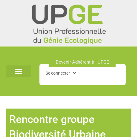
Aller
au
contenu
Devenir Adhérent à l'UPGE​
Se connecter
Rencontre groupe
Biodiversité Urbaine