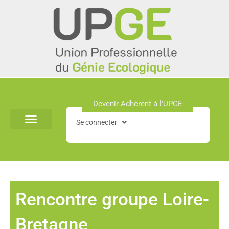
Aller
au
contenu
Devenir Adhérent à l'UPGE​
Se connecter
Rencontre groupe Loire-
Bretagne