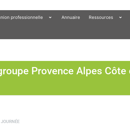
union professionnelle
Annuaire
Ressources
groupe Provence Alpes Côte 
 JOURNÉE