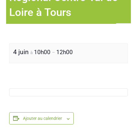
Loire à Tours
4 juin
10h00
12h00
à
–
Ajouter au calendrier