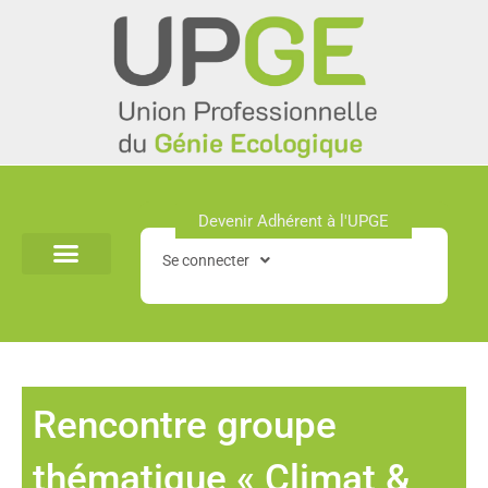
Aller
au
contenu
Devenir Adhérent à l'UPGE​
Se connecter
Rencontre groupe
thématique « Climat &