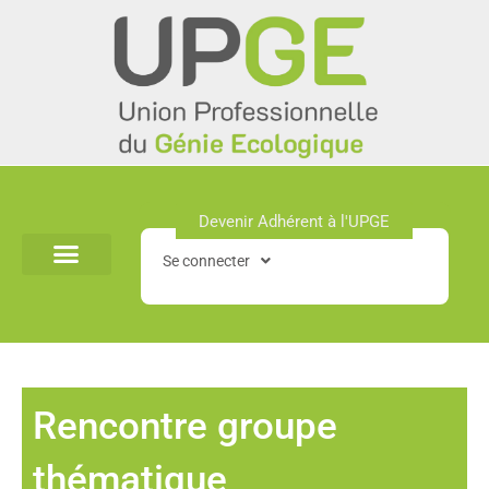
Aller
au
contenu
Devenir Adhérent à l'UPGE​
Se connecter
Rencontre groupe
thématique