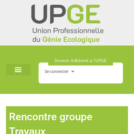
Aller
au
contenu
Devenir Adhérent à l'UPGE​
Se connecter
Rencontre groupe
Travaux