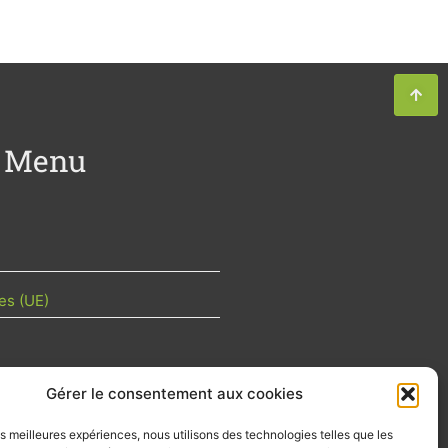
Menu
es (UE)
Gérer le consentement aux cookies
TU DE LA FILIÈRE
les meilleures expériences, nous utilisons des technologies telles que les
 mois les articles terrain de nos