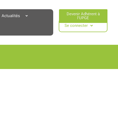
Devenir Adhérent à
Actualités
l'UPGE​
Se connecter