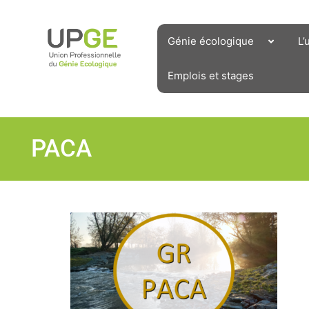
Aller
au
contenu
Génie écologique
L’
Emplois et stages
PACA