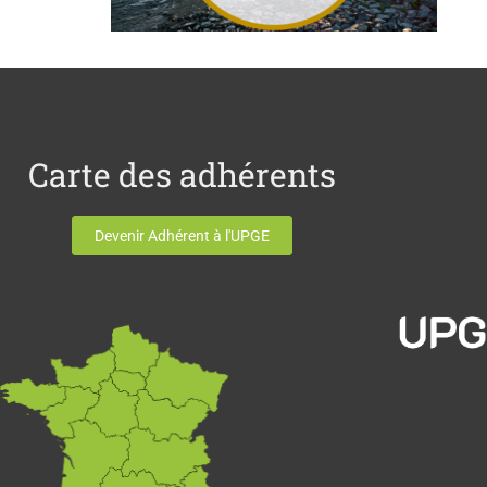
Carte des adhérents
Devenir Adhérent à l'UPGE