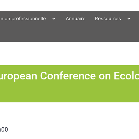
union professionnelle
Annuaire
Ressources
ropean Conference on Ecolo
h00