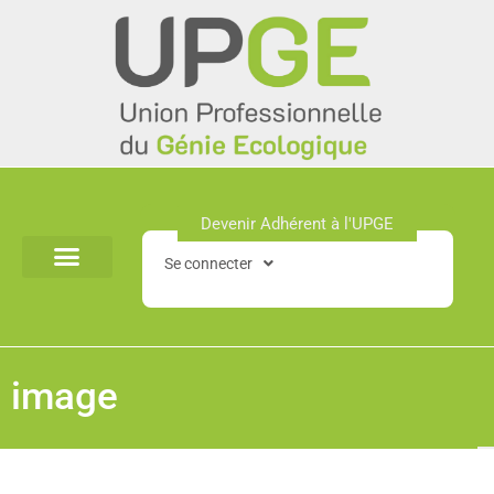
Aller
au
contenu
Devenir Adhérent à l'UPGE​
Se connecter
image