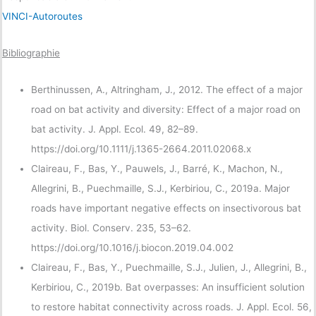
VINCI-Autoroutes
Bibliographie
Berthinussen, A., Altringham, J., 2012. The effect of a major
road on bat activity and diversity: Effect of a major road on
bat activity. J. Appl. Ecol. 49, 82–89.
https://doi.org/10.1111/j.1365-2664.2011.02068.x
Claireau, F., Bas, Y., Pauwels, J., Barré, K., Machon, N.,
Allegrini, B., Puechmaille, S.J., Kerbiriou, C., 2019a. Major
roads have important negative effects on insectivorous bat
activity. Biol. Conserv. 235, 53–62.
https://doi.org/10.1016/j.biocon.2019.04.002
Claireau, F., Bas, Y., Puechmaille, S.J., Julien, J., Allegrini, B.,
Kerbiriou, C., 2019b. Bat overpasses: An insufficient solution
to restore habitat connectivity across roads. J. Appl. Ecol. 56,