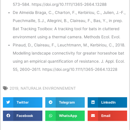
573–584. https://doi.org/10.1111/1365-2664.13288
De Almeida Braga, C., Charton, F., Kerbiriou, C., Julien, J.-F.,
Puechmaille, S.J., Allegrini, B., Claireau, F., Bas, Y., in prep.
Bat Tracking Toolbox: A tracking tool for bats in cluttered
environment using a thermal camera. Methods Ecol. Evol.
Pinaud, D., Claireau, F., Leuchtmann, M., Kerbiriou, C., 2018.
Modelling landscape connectivity for greater horseshoe bat
using an empirical quantification of resistance. J. Appl. Ecol.
55, 2600–2611. https://doi.org/10.1111/1365-2664.13228
2019
,
NATURALIA ENVIRONNEMENT
Twitter
Telegram
LinkedIn
Facebook
WhatsApp
Email