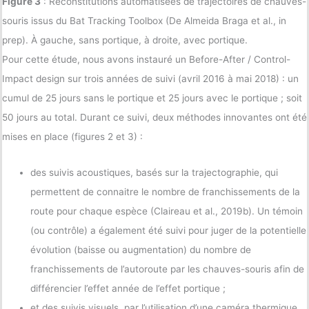
Figure 3
: Reconstitutions automatisées de trajectoires de chauves-
souris issus du Bat Tracking Toolbox (De Almeida Braga et al., in
prep). À gauche, sans portique, à droite, avec portique.
Pour cette étude, nous avons instauré un Before-After / Control-
Impact design sur trois années de suivi (avril 2016 à mai 2018) : un
cumul de 25 jours sans le portique et 25 jours avec le portique ; soit
50 jours au total. Durant ce suivi, deux méthodes innovantes ont été
mises en place (figures 2 et 3) :
des suivis acoustiques, basés sur la trajectographie, qui
permettent de connaitre le nombre de franchissements de la
route pour chaque espèce (Claireau et al., 2019b). Un témoin
(ou contrôle) a également été suivi pour juger de la potentielle
évolution (baisse ou augmentation) du nombre de
franchissements de l’autoroute par les chauves-souris afin de
différencier l’effet année de l’effet portique ;
et des suivis visuels, par l’utilisation d’une caméra thermique,