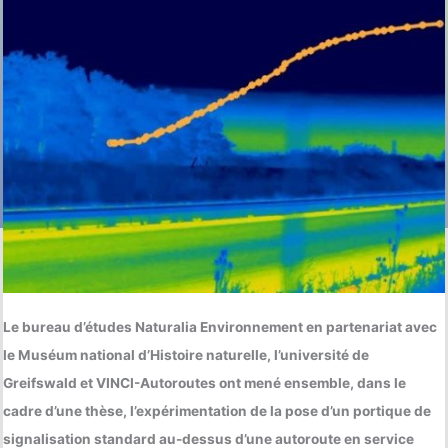
Le bureau d’études Naturalia Environnement en partenariat avec
le Muséum national d’Histoire naturelle, l’université de
Greifswald et VINCI-Autoroutes ont mené ensemble, dans le
cadre d’une thèse, l’expérimentation de la pose d’un portique de
signalisation standard au-dessus d’une autoroute en service