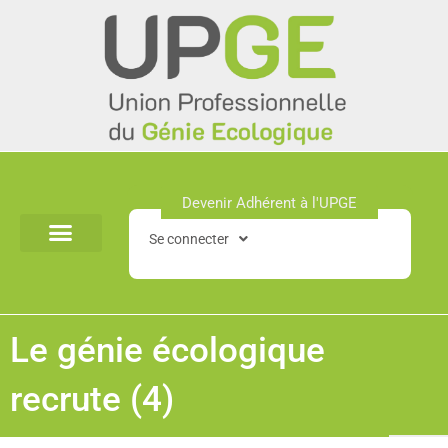
Aller
au
contenu
Devenir Adhérent à l'UPGE​
Se connecter
Le génie écologique
recrute (4)