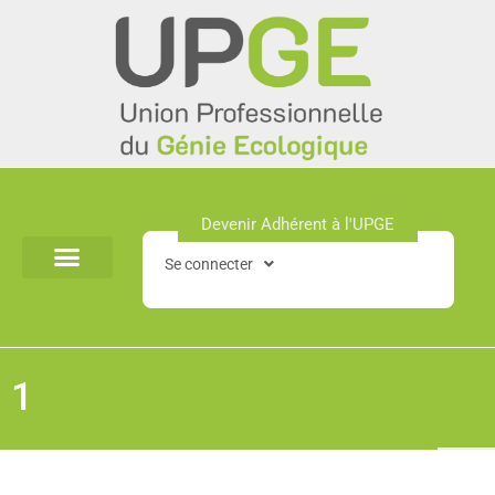
Aller
au
contenu
Devenir Adhérent à l'UPGE​
Se connecter
1