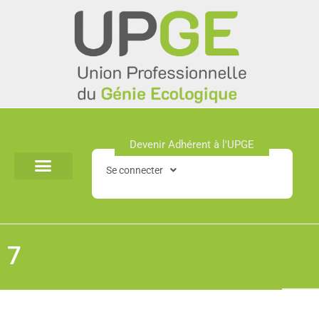
Aller
au
contenu
Devenir Adhérent à l'UPGE​
Se connecter
7