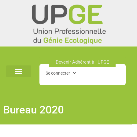
Aller
au
contenu
Devenir Adhérent à l'UPGE​
Se connecter
Bureau 2020