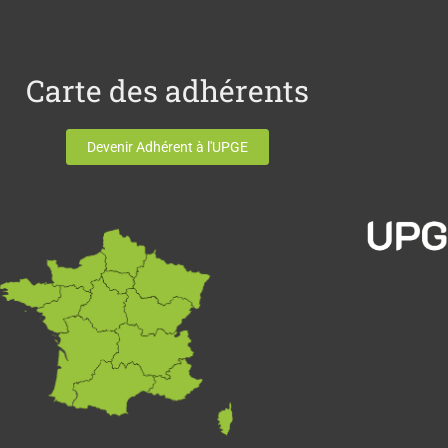
Carte des adhérents
Devenir Adhérent à l'UPGE