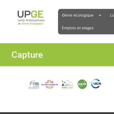
Aller
au
contenu
Génie écologique
L’
Emplois et stages
Capture