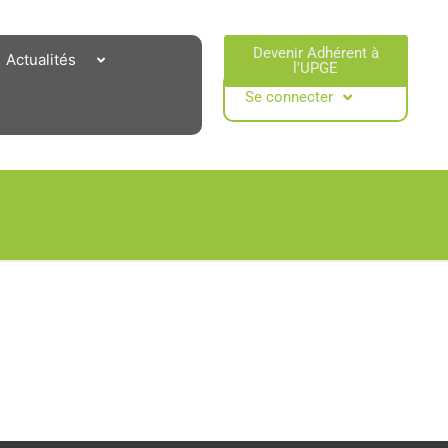
Devenir Adhérent à
Actualités
l'UPGE​
Se connecter