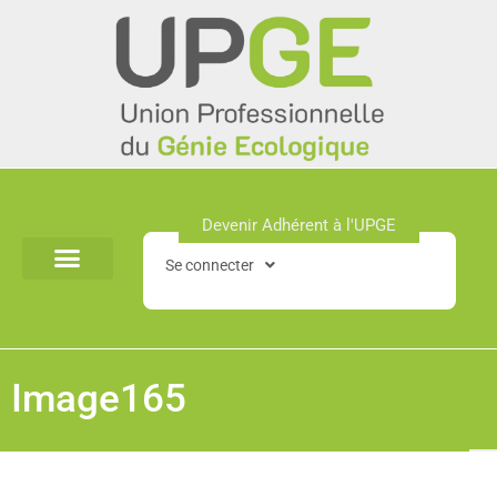
Aller
au
contenu
Devenir Adhérent à l'UPGE​
Se connecter
Image165