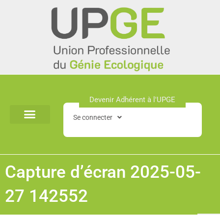
Aller
au
contenu
Devenir Adhérent à l'UPGE​
Se connecter
Capture d’écran 2025-05-
27 142552