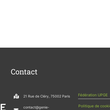
Contact
Fédération UPGE
21 Rue de Cléry, 75002 Paris
Politique de cooki
contact@genie-