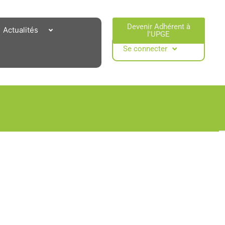
Devenir Adhérent à
Actualités
l'UPGE​
Se connecter