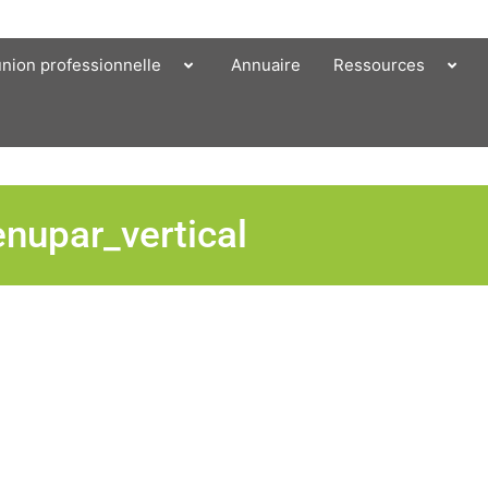
union professionnelle
Annuaire
Ressources
nupar_vertical