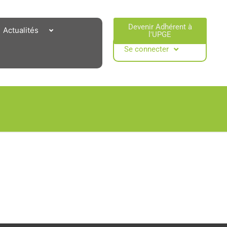
Devenir Adhérent à
Actualités
l'UPGE​
Se connecter