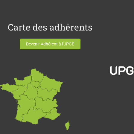
Carte des adhérents
Devenir Adhérent à l'UPGE