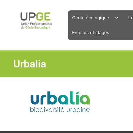
Aller
au
contenu
Génie écologique
L’
Emplois et stages
Urbalia