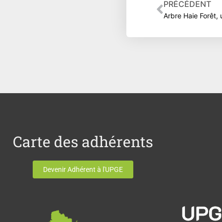
Précéden
PRÉCÉDENT
Carte des adhérents
Devenir Adhérent à l'UPGE