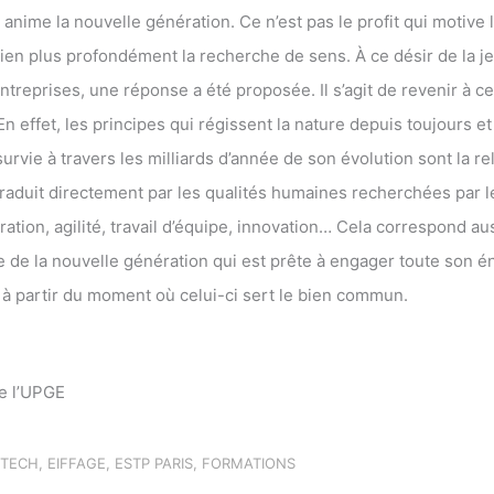
 anime la nouvelle génération. Ce n’est pas le profit qui motive 
bien plus profondément la recherche de sens. À ce désir de la j
ntreprises, une réponse a été proposée. Il s’agit de revenir à ce
En effet, les principes qui régissent la nature depuis toujours et
survie à travers les milliards d’année de son évolution sont la rel
 traduit directement par les qualités humaines recherchées par l
ration, agilité, travail d’équipe, innovation… Cela correspond aus
e de la nouvelle génération qui est prête à engager toute son 
e à partir du moment où celui-ci sert le bien commun.
e l’UPGE
STECH
,
EIFFAGE
,
ESTP PARIS
,
FORMATIONS