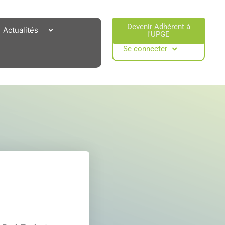
Devenir Adhérent à
Actualités
l'UPGE​
Se connecter