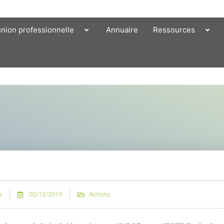
union professionnelle
Annuaire
Ressources
e
05/12/2019
Actions