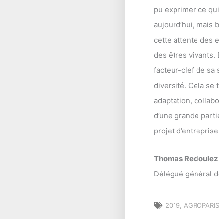
pu exprimer ce qui
aujourd’hui, mais 
cette attente des e
des êtres vivants. 
facteur-clef de sa 
diversité. Cela se
adaptation, collabo
d’une grande parti
projet d’entrepris
Thomas Redoulez
Délégué général d
2019
,
AGROPARI