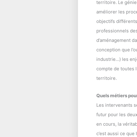
territoire. Le géni
améliorer les proce
objectifs différent
professionnels des
d’aménagement dan
conception que l’o
industrie…) les en
compte de toutes 
territoire.
Quels métiers pou
Les intervenants s
futur pour les deu
en cours, la vérita
c’est aussi ce que 