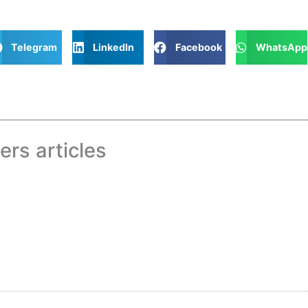
Telegram
LinkedIn
Facebook
WhatsApp
ers articles