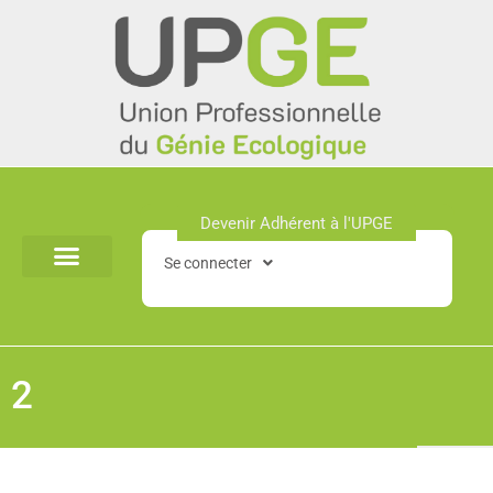
Aller
au
contenu
Devenir Adhérent à l'UPGE​
Se connecter
2