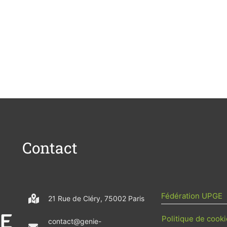
Contact
Fédération UPGE
21 Rue de Cléry, 75002 Paris
Politique de cooki
contact@genie-