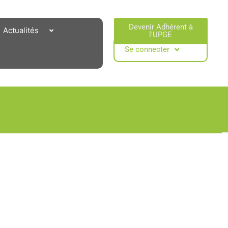
Devenir Adhérent à
Actualités
l'UPGE​
Se connecter