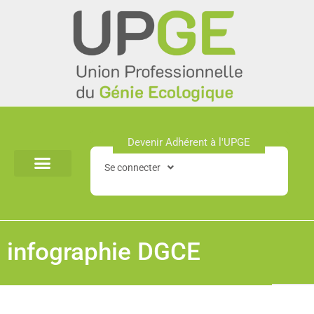
Aller
au
contenu
Devenir Adhérent à l'UPGE​
Se connecter
infographie DGCE