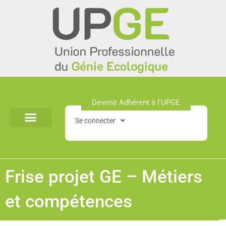
Aller
au
contenu
Devenir Adhérent à l'UPGE​
Se connecter
Frise projet GE – Métiers
et compétences