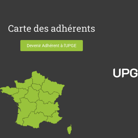
Carte des adhérents
Devenir Adhérent à l'UPGE