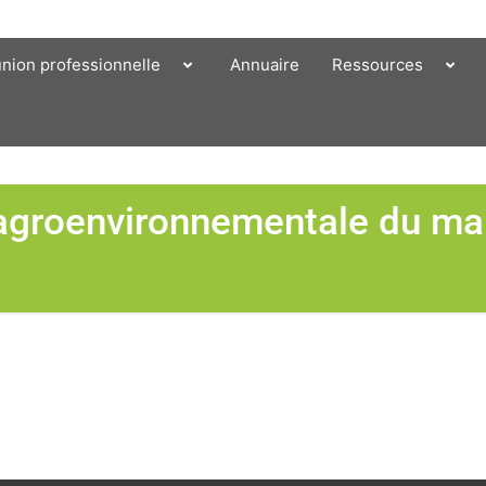
union professionnelle
Annuaire
Ressources
 agroenvironnementale du ma