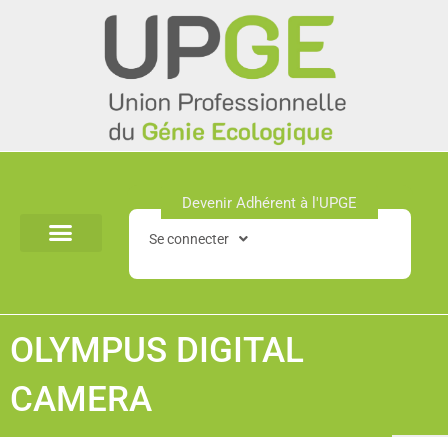
Aller
au
contenu
Devenir Adhérent à l'UPGE​
Se connecter
OLYMPUS DIGITAL
CAMERA