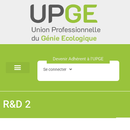
Aller
au
contenu
Devenir Adhérent à l'UPGE​
Se connecter
R&D 2