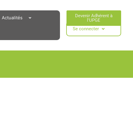
Devenir Adhérent à
Actualités
l'UPGE​
Se connecter