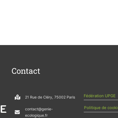
Contact
Fédération UPGE
21 Rue de Cléry, 75002 Paris
Politique de cooki
contact@genie-
ecologique.fr